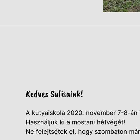
Kedves Sulisaink!
A kutyaiskola 2020. november 7-8-án
Használjuk ki a mostani hétvégét!
Ne felejtsétek el, hogy szombaton már