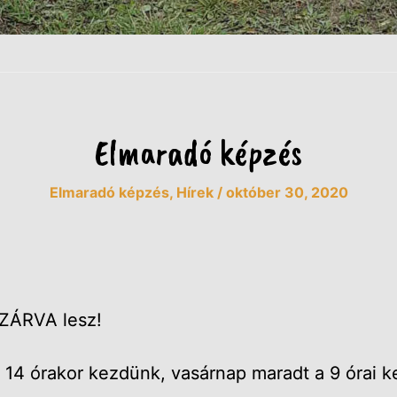
Elmaradó képzés
Elmaradó képzés
,
Hírek
/
október 30, 2020
 ZÁRVA lesz!
 14 órakor kezdünk, vasárnap maradt a 9 órai k