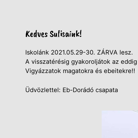
Kedves Sulisaink!
Iskolánk 2021.05.29-30. ZÁRVA lesz.
A visszatérésig gyakoroljátok az eddig 
Vigyázzatok magatokra és ebeitekre!!
Üdvözlettel: Eb-Dorádó csapata