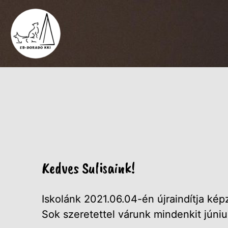
Kedves Sulisaink!
Iskolánk 2021.06.04-én újraindítja kép
Sok szeretettel várunk mindenkit júniu