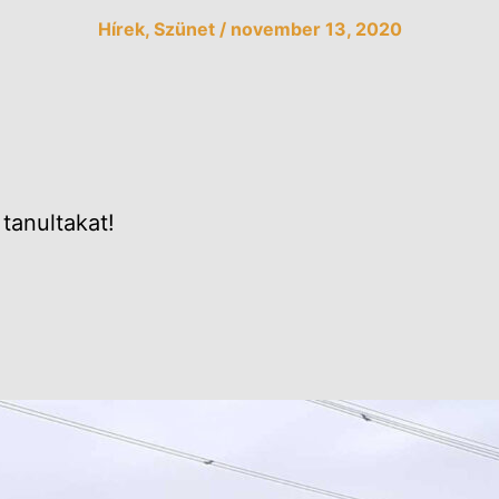
Hírek
,
Szünet
/
november 13, 2020
tanultakat!