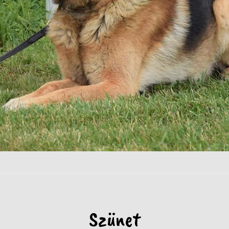
Szünet