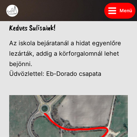
Menü
Kedves Sulisaink!
Az iskola bejáratanál a hidat egyenlőre
lezárták, addig a körforgalomnál lehet
bejönni.
Üdvözlettel: Eb-Dorado csapata