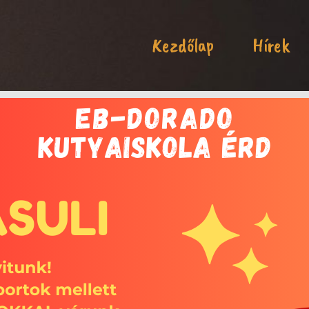
Kezdőlap
Hírek