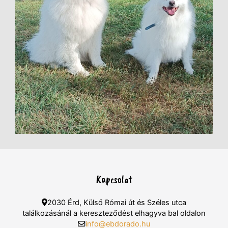
Kapcsolat
2030 Érd, Külső Római út és Széles utca
találkozásánál a kereszteződést elhagyva bal oldalon
info@ebdorado.hu