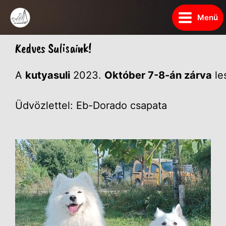
Menü
Kedves Sulisaink!
A
kutyasuli
2023.
Október 7-8-án zárva
le
Üdvözlettel: Eb-Dorado csapata