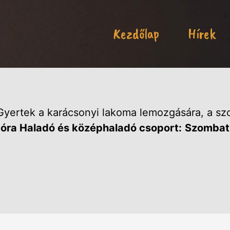
Kezdőlap
Hírek
Gyertek a karácsonyi lakoma lemozgására, a sz
 óra
Haladó és középhaladó csoport:
Szombat 