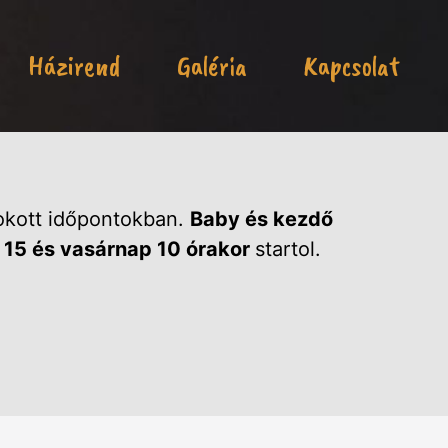
Házirend
Galéria
Kapcsolat
okott időpontokban.
Baby és kezdő
15 és vasárnap 10 órakor
startol.