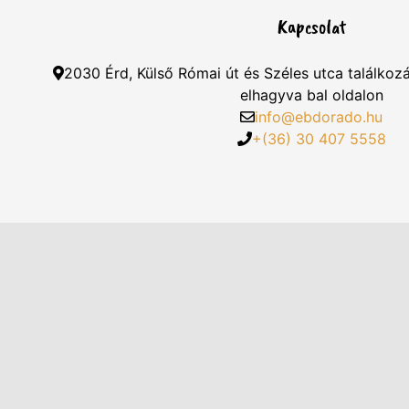
Kapcsolat
2030 Érd, Külső Római út és Széles utca találkoz
elhagyva bal oldalon
info@ebdorado.hu
+(36) 30 407 5558