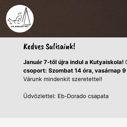
Kedves Sulisaink!
Január 7-től újra indul a Kutyaiskola!
csoport:
Szombat 14 óra, vasárnap 9
Várunk mindenkit szeretettel!
Üdvözlettel: Eb-Dorado csapata