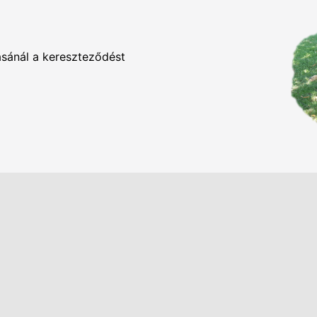
ásánál a kereszteződést