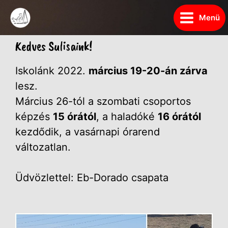
Menü
Kedves Sulisaink!
Iskolánk 2022.
március 19-20-án zárva
lesz.
Március 26-tól a szombati csoportos
képzés
15 órától
, a haladóké
16 órától
kezdődik, a vasárnapi órarend
változatlan.
Üdvözlettel: Eb-Dorado csapata