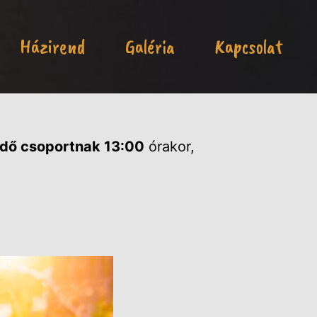
Házirend
Galéria
Kapcsolat
zdő csoportnak 13:00
órakor,